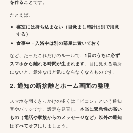
を作ること
です。
たとえば、
寝室には持ち込まない（目覚まし時計は別で用意
する）
食事中・入浴中は別の部屋に置いておく
など、たったこれだけのルールで、
1日のうちに必ず
スマホから離れる時間が生まれます
。目に見える場所
にないと、意外なほど気にならなくなるものです。
2. 通知の断捨離とホーム画面の整理
スマホを開くきっかけの多くは「ピコン」という通知
音やバッジです。設定を見直し、
本当に緊急性の高い
もの（電話や家族からのメッセージなど）以外の通知
はすべてオフ
にしましょう。