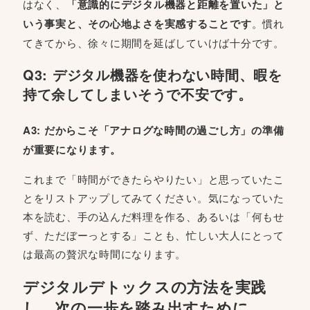
はなく、
「意識的にデジタル機器と距離を置いた」と
いう事実と、その心地よさを実感することです
。慣れ
てきてから、徐々に期間を延ばしていけば十分です。
Q3: デジタル機器を使わない時間、暇を
持て余してしまいそうで不安です。
A3: だからこそ「アナログな時間の過ごし方」の準備
が重要になります。
これまで「時間ができたらやりたい」と思っていたこ
とをリストアップしてみてください。気になっていた
本を読む、手の込んだ料理を作る、あるいは「何もせ
ず、ただぼーっとする」ことも、忙しい大人にとって
は最高の贅沢な時間になります。
デジタルデトックスの方法を実践
し、次の一歩を踏み出すために