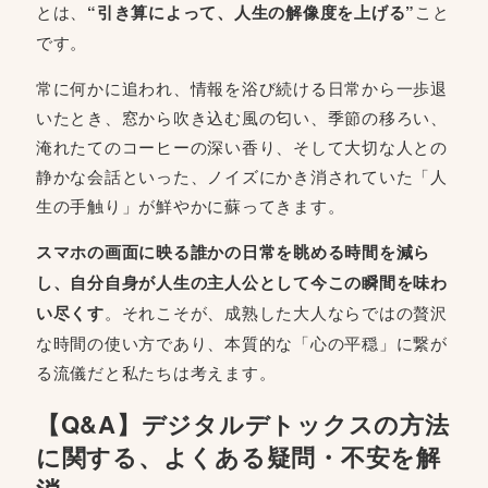
とは、
“引き算によって、人生の解像度を上げる”
こと
です。
常に何かに追われ、情報を浴び続ける日常から一歩退
いたとき、窓から吹き込む風の匂い、季節の移ろい、
淹れたてのコーヒーの深い香り、そして大切な人との
静かな会話といった、ノイズにかき消されていた「人
生の手触り」が鮮やかに蘇ってきます。
スマホの画面に映る誰かの日常を眺める時間を減ら
し、自分自身が人生の主人公として今この瞬間を味わ
い尽くす
。それこそが、成熟した大人ならではの贅沢
な時間の使い方であり、本質的な「心の平穏」に繋が
る流儀だと私たちは考えます。
【Q&A】デジタルデトックスの方法
に関する、よくある疑問・不安を解