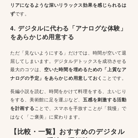
リアになるような深いリラックス効果を感じられるは
ず
です。
4. デジタルに代わる「アナログな体験」
をあらかじめ用意する
ただ「見ないようにする」だけでは、時間が空いて退
屈してしまいます。デジタルデトックスを成功させる
最大のコツは、
空いた時間を埋めるための「上質なア
ナログの予定」をあらかじめ用意しておく
ことです。
長編小説を読む、時間をかけて料理をする、土いじり
をする、美術館に足を運ぶなど、
五感を刺激する活動
を計画する
ことで、スマホを手放すことが「我慢」で
はなく「ご褒美」に変わります。
【比較・一覧】おすすめのデジタル