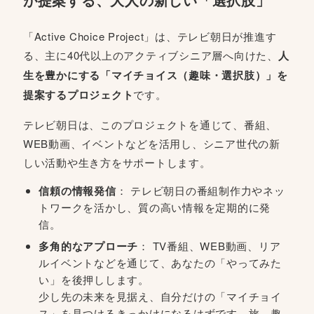
「Active Choice Project」は、テレビ朝日が推進す
る、主に40代以上のアクティブシニア層へ向けた、
人
生を豊かにする「マイチョイス（趣味・選択肢）」を
提案するプロジェクト
です。
テレビ朝日は、このプロジェクトを通じて、番組、
WEB動画、イベントなどを活用し、シニア世代の新
しい活動や生き方をサポートします。
信頼の情報発信
： テレビ朝日の番組制作力やネッ
トワークを活かし、質の高い情報を定期的に発
信。
多角的なアプローチ
： TV番組、WEB動画、リア
ルイベントなどを通じて、あなたの「やってみた
い」を後押しします。
少し先の未来を見据え、自分だけの「マイチョイ
ス」を見つけるきっかけになるはずです。旅、趣