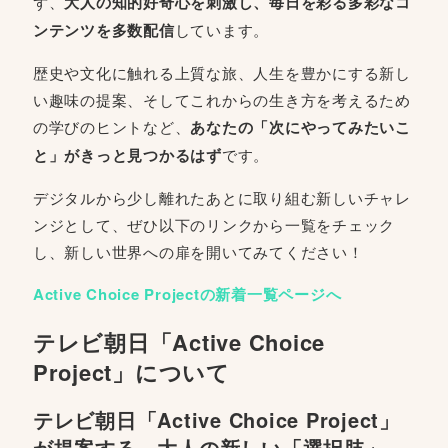
ず、
大人の知的好奇心を刺激し、毎日を彩る多彩なコ
ンテンツを多数配信
しています。
歴史や文化に触れる上質な旅、人生を豊かにする新し
い趣味の提案、そしてこれからの生き方を考えるため
の学びのヒントなど、
あなたの「次にやってみたいこ
と」がきっと見つかるはず
です。
デジタルから少し離れたあとに取り組む新しいチャレ
ンジとして、ぜひ以下のリンクから一覧をチェック
し、新しい世界への扉を開いてみてください！
Active Choice Projectの新着一覧ページへ
テレビ朝日「Active Choice
Project」について
テレビ朝日「Active Choice Project」
が提案する、大人の新しい「選択肢」