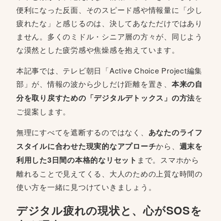
便利になった反面、そのスピード感や情報量に「少し
疲れたな」と感じるのは、決してあなただけではあり
ません。多くのミドル・シニア層の方々が、同じよう
な漠然とした疲労感や焦燥感を抱えています。
本記事では、テレビ朝日「Active Choice Project編集
部」が、情報の波から少しだけ距離を置き、
本来の自
分を取り戻すための「デジタルデトックス」の方法
を
ご提案します。
無理にすべてを遮断するのではなく、
あなたのライフ
スタイルに合わせた現実的なアプローチ
から、
週末を
利用した3日間の本格的なリセット
まで。スマホから
離れることで見えてくる、大人のための上質な時間の
使い方を一緒に見つけていきましょう。
デジタル疲れの現状と、心がSOSを