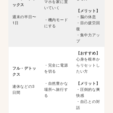
マホを家に置
ックス
いていく
【メリット】
週末の半日〜
・脳の休息
・機内モード
1日
・目の疲労回
にする
復
・集中力アッ
プ
【おすすめ】
心身を根本か
・完全に電源
らリセットし
フル・デトッ
を切る
たい方
クス
・自然豊かな
【メリット】
連休などの3
場所へ旅行す
・圧倒的な爽
日間
る
快感
・自己との対
話