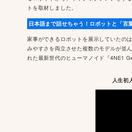
トを取材しました。
日本語まで話せちゃう！ロボットと「言
家事ができるロボットを展示していたのはド
みやすさを両立させた複数のモデルが並んでいま
れた最新世代のヒューマノイド『4NE1 G
人生初