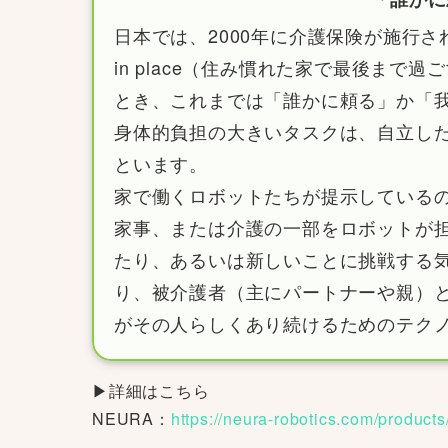
日本では、2000年に介護保険が施行
in place（住み慣れた家で最後ま
とき、これまでは「誰かに頼る」か「
身体的負担の大きいタスクは、自立し
といます。
家で働くロボットたちが提示している
家事、または介護の一部をロボットが
たり、あるいは新しいことに挑戦する
り、被介護者（主にパートナーや親）
がその人らしくあり続けるためのテクノロジ
▶詳細はこちら
NEURA：
https://neura-robotics.com/products