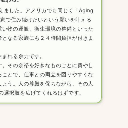
ました。アメリカでも同じく「Aging
分の家で住み続けたいという願いを叶える
重い物の運搬、衛生環境の整備といった
者となる家族にも２４時間負担が付きま
生まれる余力です。
す。その余裕を好きなものごとに費やし
ることで、仕事との両立を図りやすくな
しょう。人の尊厳を保ちながら、その人
の明日の選択肢を広げてくれるはずです。