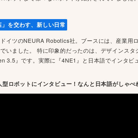
葉」を交わす、新しい日常
イツのNEURA Robotics社。ブースには、産業
した。 特に印象的だったのは、デザインスタジオ「Stud
en 3.5』です。実際に『4NE1』と日本語でインタ
人型ロボットにインタビュー！なんと日本語がしゃべ