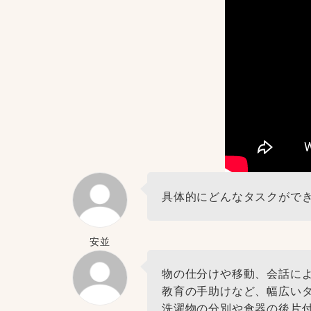
具体的にどんなタスクがで
安並
物の仕分けや移動、会話に
教育の手助けなど、幅広い
洗濯物の分別や食器の後片