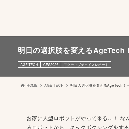
明日の選択肢を変えるAgeTec
AGE TECH
CES2026
アクティブチョイスレポート
HOME
AGE TECH
明日の選択肢を変えるAgeTech
お家に人型ロボットがやって来る…！ な
るロボットから、キックボクシングをす