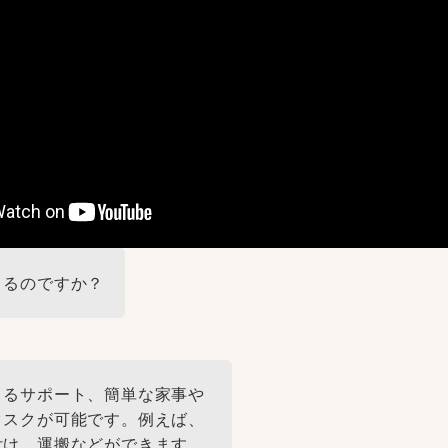
きるのですか？
よるサポート、簡単な家事や
タスクが可能です。例えば、
付け、運搬などができます。