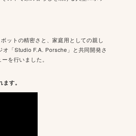
用ロボットの精密さと、家庭用としての親し
io F.A. Porsche」と共同開発さ
ビューを行いました。
れます。