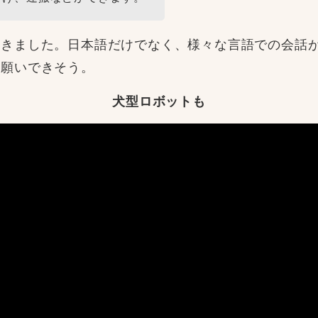
だきました。日本語だけでなく、様々な言語での会話
お願いできそう。
犬型ロボットも