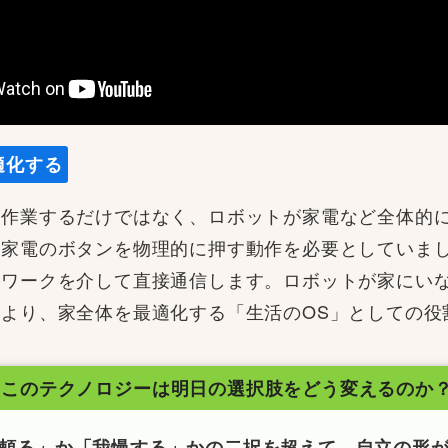
適化する
作業するだけではなく、ロボットが家電など全体的に
家電のボタンを物理的に押す動作を必要としていまし
トワークを介して直接通信します。ロボットが
家
にい
より、家全体を最適化する「生活のOS」としての役
*
このテクノロジーは
明日の選択肢をどう変えるのか
頼る」か「我慢する」かの二択を超えて。自立の形