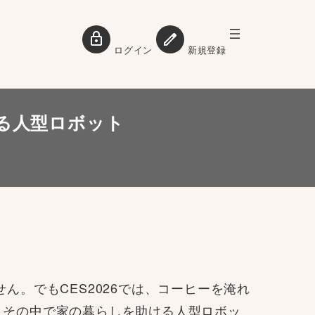
ログイン
新規登録
ける人型ロボット
。でもCES2026では、コーヒーを淹れ
。その中で家の暮らしを助ける人型ロボッ