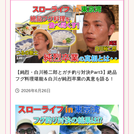
【純烈・白川裕二郎とガチ釣り対決Part3】絶品
フグ料理堪能＆白川が純烈卒業の真意を語る！
2026年6月26日