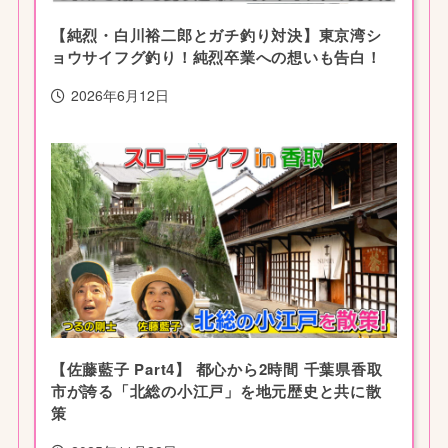
【純烈・白川裕二郎とガチ釣り対決】東京湾シ
ョウサイフグ釣り！純烈卒業への想いも告白！
2026年6月12日
【佐藤藍子 Part4】 都心から2時間 千葉県香取
市が誇る「北総の小江戸」を地元歴史と共に散
策