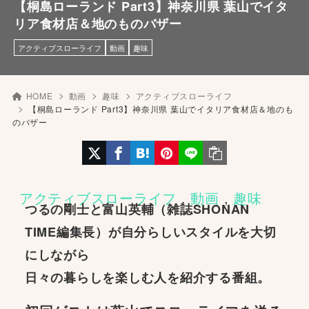
【桐島ローランド Part3】神奈川県 葉山でイタ
リア食材店＆地のものバザー
アクティブスローライフ
動画
趣味
HOME
動画
趣味
アクティブスローライフ
【桐島ローランド Part3】神奈川県 葉山でイタリア食材店＆地のも
のバザー
アクティブスローライフ
 , 
動画
 , 
趣味
つるの剛士と富山英輔（雑誌SHONAN
TIME編集長）が自分らしいスタイルを大切
にしながら
日々の暮らしを楽しむ人を紹介する番組。