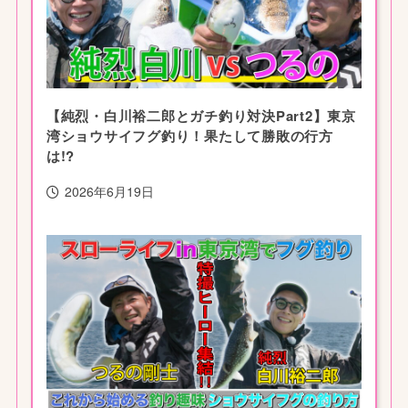
【純烈・白川裕二郎とガチ釣り対決Part2】東京
湾ショウサイフグ釣り！果たして勝敗の行方
は!?
2026年6月19日