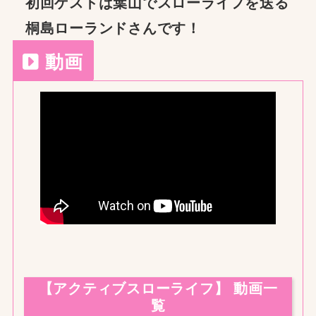
初回ゲストは葉山でスローライフを送る
桐島ローランドさん
です！
動画
【アクティブスローライフ】 動画一
覧