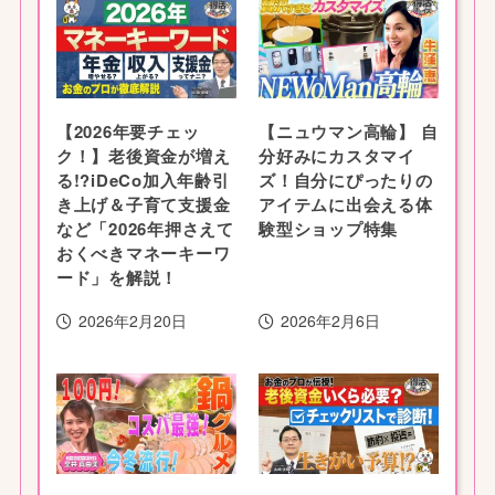
【2026年要チェッ
【ニュウマン高輪】 自
ク！】老後資金が増え
分好みにカスタマイ
る!?iDeCo加入年齢引
ズ！自分にぴったりの
き上げ＆子育て支援金
アイテムに出会える体
など「2026年押さえて
験型ショップ特集
おくべきマネーキーワ
ード」を解説！
2026年2月20日
2026年2月6日