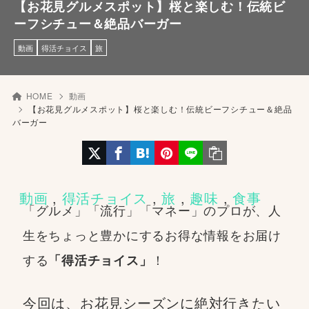
【お花見グルメスポット】桜と楽しむ！伝統ビ
ーフシチュー＆絶品バーガー
動画
得活チョイス
旅
HOME
動画
【お花見グルメスポット】桜と楽しむ！伝統ビーフシチュー＆絶品
バーガー
動画
 , 
得活チョイス
 , 
旅
 , 
趣味
 , 
食事
「グルメ」「流行」「マネー」のプロが、人
生をちょっと豊かにするお得な情報をお届け
する
！
「得活チョイス」
今回は、お花見シーズンに絶対行きたい