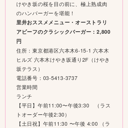
けやき坂の桜を目の前に、極上熟成肉
のハンバーガーを堪能！
里井おススメメニュー・オーストラリ
アビーフのクラシックバーガー：2,800
円
住所：東京都港区六本木6-15-1 六本木
ヒルズ 六本木けやき坂通り2F（けやき
坂テラス）
電話番号：03-5413-3737
営業時間
ランチ
【平日】午前11:00〜午後3:30 （ラス
トオーダー午後2:30）
【土日祝】午前11:30 〜午後 4:00 （ラ