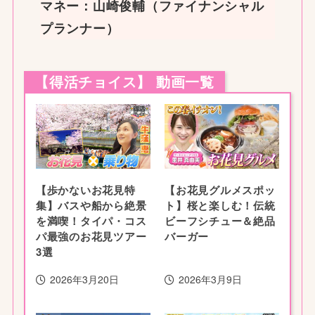
マネー：山崎俊輔（ファイナンシャル
プランナー）
【得活チョイス】 動画一覧
【歩かないお花見特
【お花見グルメスポッ
集】バスや船から絶景
ト】桜と楽しむ！伝統
を満喫！タイパ・コス
ビーフシチュー＆絶品
パ最強のお花見ツアー
バーガー
3選
2026年3月20日
2026年3月9日