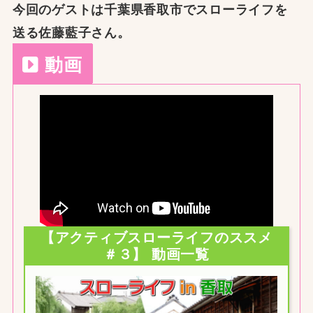
今回のゲストは千葉県香取市でスローライフを
送る佐藤藍子さん。
動画
【アクティブスローライフのススメ
＃３】 動画一覧