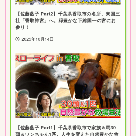
【佐藤藍子 Part2】千葉県香取市の名所、東国三
社「香取神宮」へ。緑豊かな下総国一の宮にお
参り！
2025年10月14日
【佐藤藍子 Part1】千葉県香取市で家族＆馬30
頭＆ワンちゃん1匹。人生を変えた自然豊かな牧