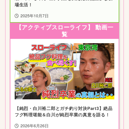
場生活！
2025年10月7日
【アクティブスローライフ】 動画一
覧
【純烈・白川裕二郎とガチ釣り対決Part3】絶品
フグ料理堪能＆白川が純烈卒業の真意を語る！
2026年6月26日