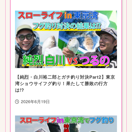
【純烈・白川裕二郎とガチ釣り対決Part2】東京
湾ショウサイフグ釣り！果たして勝敗の行方
は!?
2026年6月19日