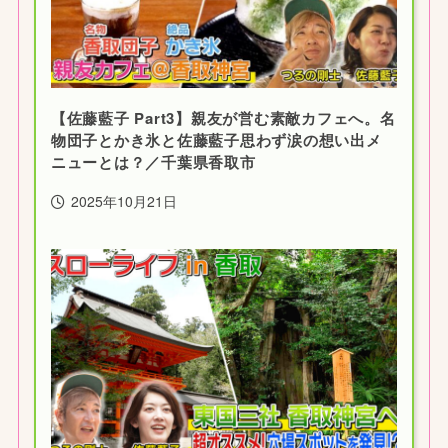
【佐藤藍子 Part3】親友が営む素敵カフェへ。名
物団子とかき氷と佐藤藍子思わず涙の想い出メ
ニューとは？／千葉県香取市
2025年10月21日