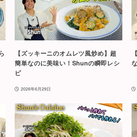
くら
【ズッキーニのオムレツ風炒め】超
簡単なのに美味い！Shunの瞬即レシ
ピ
2026年6月29日