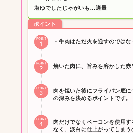
塩ゆでしたじゃがいも…適量
ポイント
POINT
・牛肉はただ火を通すのではな
1
POINT
焼いた肉に、旨みを溶かした赤
2
POINT
肉を焼いた後にフライパン底に
3
の深みを決めるポイントです。
POINT
肉だけでなくベーコンを使用す
4
なく、淡白に仕上がってしまう