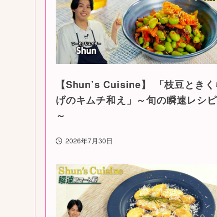
【Shun’s Cuisine】 「枝豆とき
げのキムチ和え」～旬の瞬速レシピ
～
2026年7月30日