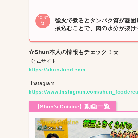
POINT
強火で煮るとタンパク質が凝固
5
煮込むことで、肉の水分が抜け
☆Shun本人の情報もチェック！☆
▫公式サイト
https://shun-food.com
▫︎Instagram
https://www.instagram.com/shun_foodcrea
動画一覧
【Shun’s Cuisine】