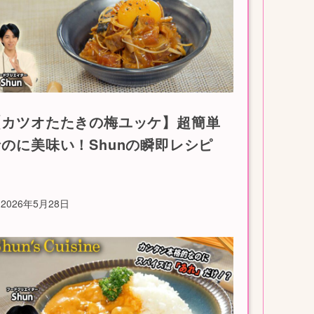
【カツオたたきの梅ユッケ】超簡単
なのに美味い！Shunの瞬即レシピ
2026年5月28日