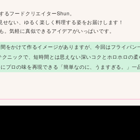
るフードクリエイターShun。
トでは見せない、ゆるく楽しく料理する姿をお届けします！
も。気軽に真似できるアイデアがいっぱいです。
時間をかけて作るイメージがありますが、今回はフライパン
テクニックで、短時間とは思えない深いコクとホロホロの柔
軽にプロの味を再現できる「簡単なのに、うますぎる。」一