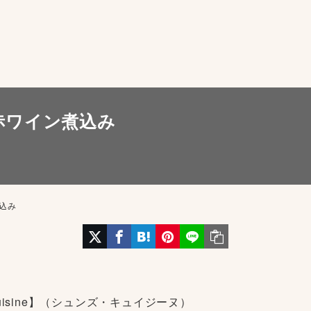
赤ワイン煮込み
煮込み
Cuisine】（シュンズ・キュイジーヌ）