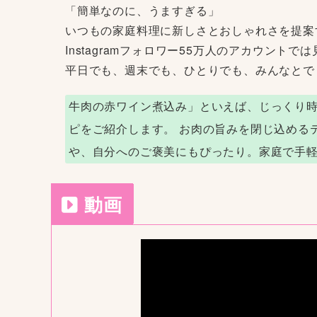
「簡単なのに、うますぎる」
いつもの家庭料理に新しさとおしゃれさを提案す
Instagramフォロワー55万人のアカウン
平日でも、週末でも、ひとりでも、みんなとで
牛肉の赤ワイン煮込み」といえば、じっくり
ピをご紹介します。 お肉の旨みを閉じ込める
や、自分へのご褒美にもぴったり。家庭で手
動画