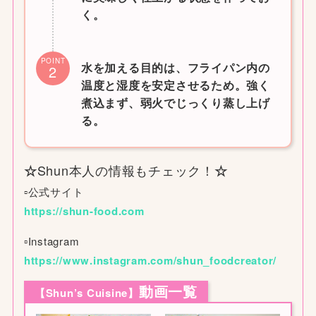
く。
POINT
水を加える目的は、フライパン内の
2
温度と湿度を安定させるため。強く
煮込まず、弱火でじっくり蒸し上げ
る。
Shun本人の情報もチェック！
☆
☆
▫公式サイト
https://shun-food.com
▫︎Instagram
https://www.instagram.com/shun_foodcreator/
動画一覧
【Shun’s Cuisine】