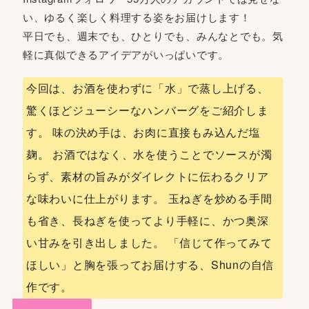
い、ゆるく楽しく料理する姿をお届けします！
平日でも、週末でも、ひとりでも、みんなとでも。気
軽に真似できるアイデアがいっぱいです。
今回は、お酒を使わずに「水」で蒸し上げる、
驚くほどジューシーなハンバーグをご紹介しま
す。 味の決め手は、お肉に直接もみ込んだ塩
麹。 お酒ではなく、水を使うことでソースが濁
らず、素材の旨みがダイレクトに伝わるクリア
な味わいに仕上がります。 玉ねぎを炒める手間
も省き、長ねぎを使ってより手軽に、かつ奥深
い甘みを引き出しました。 「信じて作ってみて
ほしい」と胸を張ってお届けする、Shunの自信
作です。