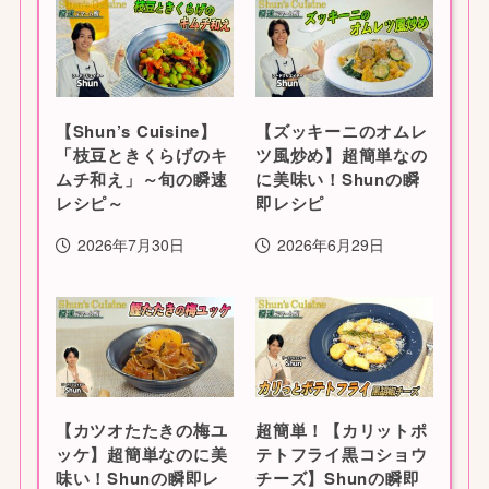
【Shun’s Cuisine】
【ズッキーニのオムレ
「枝豆ときくらげのキ
ツ風炒め】超簡単なの
ムチ和え」～旬の瞬速
に美味い！Shunの瞬
レシピ～
即レシピ
2026年7月30日
2026年6月29日
【カツオたたきの梅ユ
超簡単！【カリットポ
ッケ】超簡単なのに美
テトフライ黒コショウ
味い！Shunの瞬即レ
チーズ】Shunの瞬即