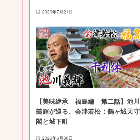
2026年7月21日
【美味継承 福島編 第二話】池川
義輝が巡る、会津若松；鶴ヶ城天守
閣と城下町
2026年6月30日