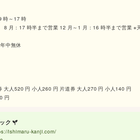
 時～17 時
 8 月：17 時半まで営業 12 月～1 月：16 時半まで営業
 年中無休
休
520 円 小人260 円 片道券 大人270 円 小人140 円
0 円
ック
ps://ishimaru-kanji.com/