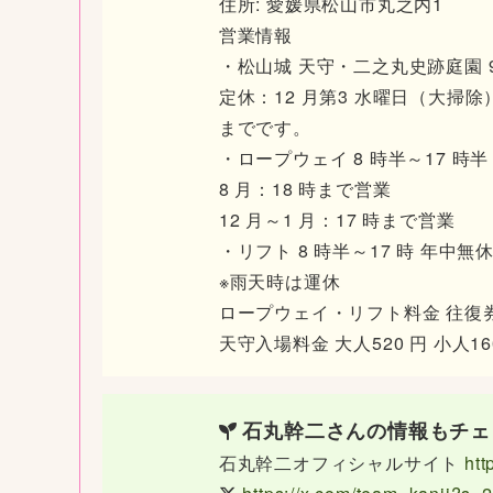
住所: 愛媛県松山市丸之内1
営業情報
・松山城 天守・二之丸史跡庭園 9
定休：12 月第3 水曜日（大掃除）
までです。
・ロープウェイ 8 時半～17 時半
8 月：18 時まで営業
12 月～1 月：17 時まで営業
・リフト 8 時半～17 時 年中無
※雨天時は運休
ロープウェイ・リフト料金 往復券 大人
天守入場料金 大人520 円 小人16
石丸幹二さんの情報もチェ
石丸幹二オフィシャルサイト
htt