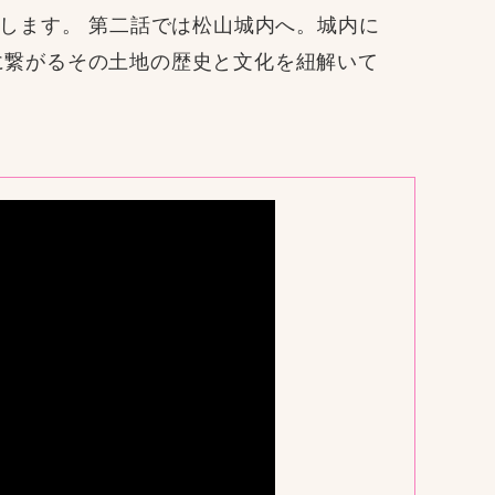
求します。 第二話では松山城内へ。城内に
に繋がるその土地の歴史と文化を紐解いて