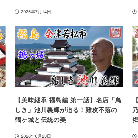
2026年7月14日
【美味継承 福島編 第一話】名店「鳥
しき」池川義輝が迫る！難攻不落の
鶴ヶ城と伝統の美
2026年6月23日