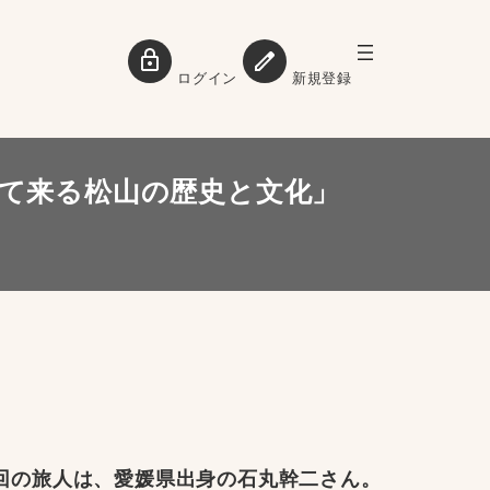
ログイン
新規登録
て来る松山の歴史と文化」
回の旅人は、愛媛県出身の石丸幹二さん。