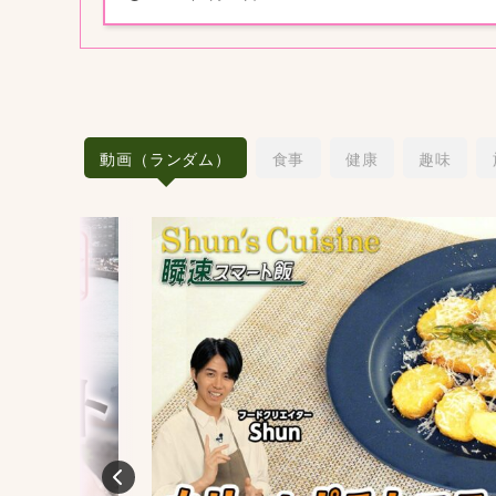
動画（ランダム）
食事
健康
趣味
Previous