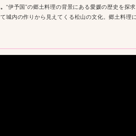
“伊予国”の郷土料理の背景にある愛媛の歴史を探
へ。
して城内の作りから見えてくる松山の文化。郷土料理