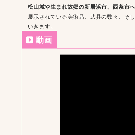
松山城や生まれ故郷の新居浜市、西条市
展示されている美術品、武具の数々、そ
いきます。
動画