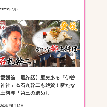
2026年7月7日
【愛媛編 最終話】歴史ある「伊曽
乃神社」＆石丸幹二も絶賛！新たな
郷土料理「第三の鯛めし」
2026年5月12日