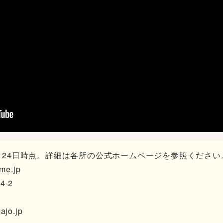
3月24日時点。詳細は各所の公式ホームページを参照ください
ime.jp
-2
ajo.jp