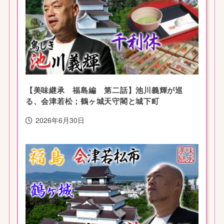
【美味継承 福島編 第二話】池川義輝が巡
る、会津若松；鶴ヶ城天守閣と城下町
2026年6月30日