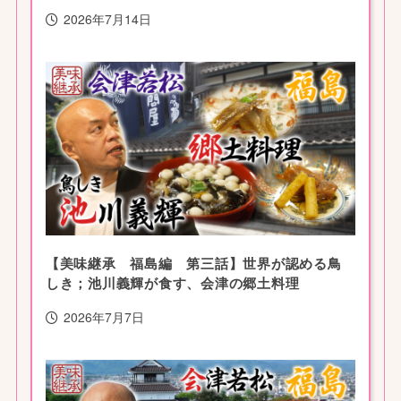
2026年7月14日
【美味継承 福島編 第三話】世界が認める鳥
しき；池川義輝が食す、会津の郷土料理
2026年7月7日