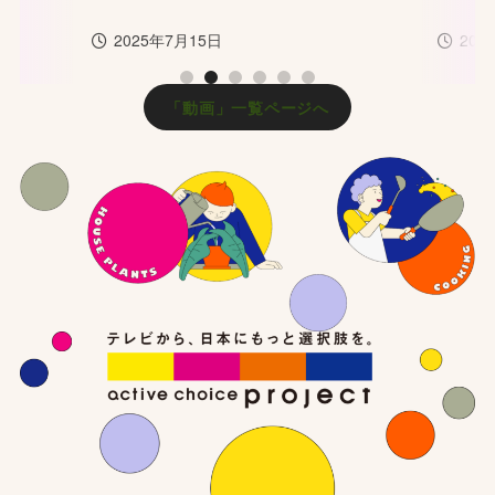
2025年7月15日
202
1
2
3
4
5
6
「動画」一覧ページへ