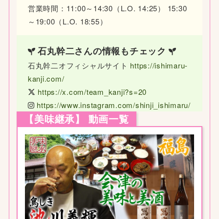
営業時間：11:00～14:30（L.O. 14:25） 15:30
～19:00（L.O. 18:55）
石丸幹二さんの情報もチェック
石丸幹二オフィシャルサイト
https://ishimaru-
kanji.com/
https://x.com/team_kanji?s=20
https://www.instagram.com/shinji_ishimaru/
【美味継承】 動画一覧