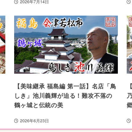
2026年7月14日
【美味継承 福島編 第一話】名店「鳥
しき」池川義輝が迫る！難攻不落の
鶴ヶ城と伝統の美
2026年6月23日