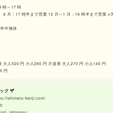
 時～17 時
 8 月：17 時半まで営業 12 月～1 月：16 時半まで営業
 年中無休
休
520 円 小人260 円 片道券 大人270 円 小人140 円
0 円
ック
ps://ishimaru-kanji.com/
20
inji_ishimaru/