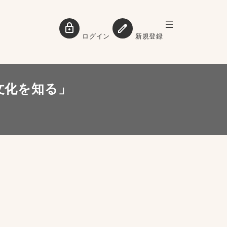
ログイン
新規登録
文化を知る」