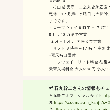
・松山城 天守・二之丸史跡庭園 9
定休：12 月第3 水曜日（大掃除）
までです。
・ロープウェイ 8 時半～17 時半
8 月：18 時まで営業
12 月～1 月：17 時まで営業
・リフト 8 時半～17 時 年中無
※雨天時は運休
ロープウェイ・リフト料金 往復券 大人
天守入場料金 大人520 円 小人16
石丸幹二さんの情報もチェ
石丸幹二オフィシャルサイト
htt
https://x.com/team_kanji?s=
https://www.instagram.com/sh