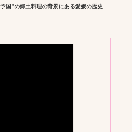
伊予国”の郷土料理の背景にある愛媛の歴史