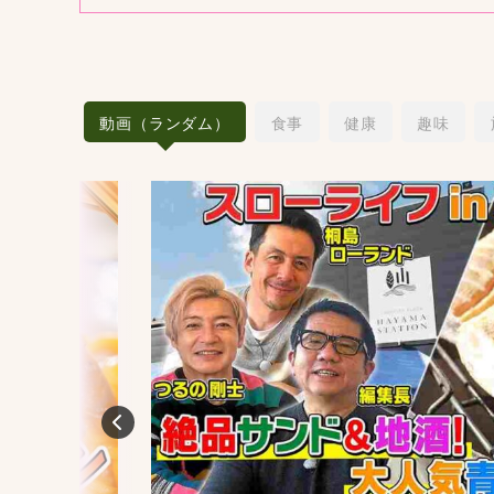
動画（ランダム）
食事
健康
趣味
Previous