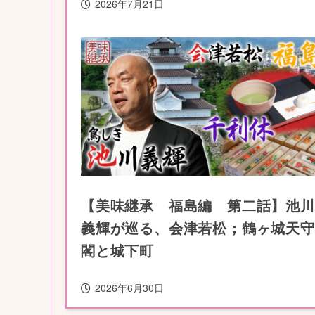
2026年7月21日
【美味継承 福島編 第二話】池川
義輝が巡る、会津若松；鶴ヶ城天守
閣と城下町
2026年6月30日