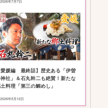
2026年7月7日
【愛媛編 最終話】歴史ある「伊曽
乃神社」＆石丸幹二も絶賛！新たな
郷土料理「第三の鯛めし」
2026年5月12日