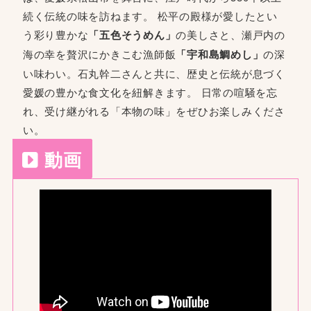
続く伝統の味を訪ねます。 松平の殿様が愛したとい
う彩り豊かな
「五色そうめん」
の美しさと、瀬戸内の
海の幸を贅沢にかきこむ漁師飯
「宇和島鯛めし」
の深
い味わい。石丸幹二さんと共に、歴史と伝統が息づく
愛媛の豊かな食文化を紐解きます。 日常の喧騒を忘
れ、受け継がれる「本物の味」をぜひお楽しみくださ
い。
動画