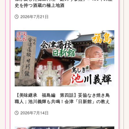
史を持つ酒蔵の極上地酒
2026年7月21日
【美味継承 福島編 第四話】妥協なき焼き鳥
職人；池川義輝も共鳴！会津「日新館」の教え
2026年7月14日