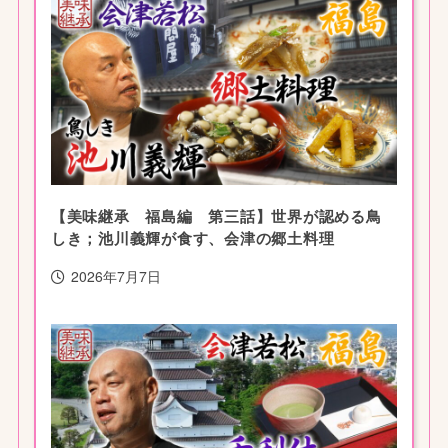
【美味継承 福島編 第三話】世界が認める鳥
しき；池川義輝が食す、会津の郷土料理
2026年7月7日