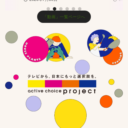
1
2
3
4
5
6
「動画」一覧ページへ