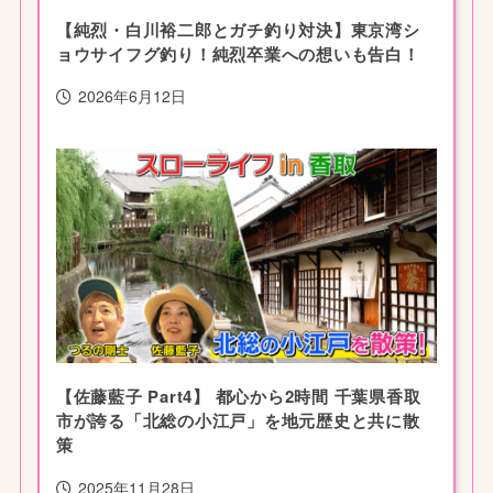
【純烈・白川裕二郎とガチ釣り対決】東京湾シ
ョウサイフグ釣り！純烈卒業への想いも告白！
2026年6月12日
【佐藤藍子 Part4】 都心から2時間 千葉県香取
市が誇る「北総の小江戸」を地元歴史と共に散
策
2025年11月28日