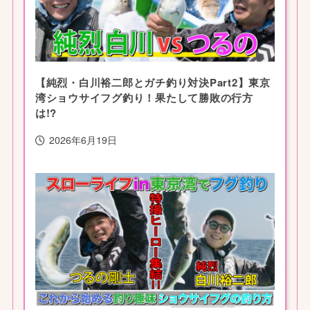
【純烈・白川裕二郎とガチ釣り対決Part2】東京
湾ショウサイフグ釣り！果たして勝敗の行方
は!?
2026年6月19日