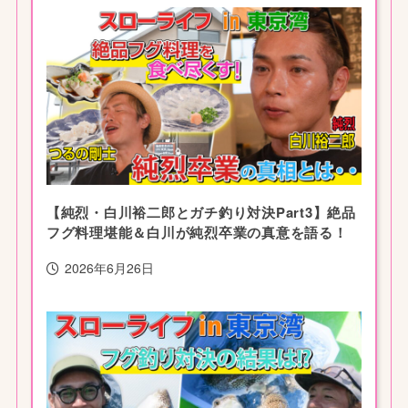
【純烈・白川裕二郎とガチ釣り対決Part3】絶品
フグ料理堪能＆白川が純烈卒業の真意を語る！
2026年6月26日