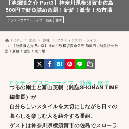
【池畑慎之介 Part3】神奈川県横須賀市佐島
500円で鮮魚詰め放題！新鮮！激安！魚市場
アクティブスローライフ
動画
趣味
HOME
動画
趣味
アクティブスローライフ
【池畑慎之介 Part3】神奈川県横須賀市佐島 500円で鮮魚詰め放
題！新鮮！激安！魚市場
アクティブスローライフ
 , 
動画
 , 
趣味
つるの剛士と富山英輔（雑誌SHONAN TIME
編集長）が
自分らしいスタイルを大切にしながら日々の
暮らしを楽しむ人を紹介する番組。
ゲストは神奈川県横須賀市の佐島でスローラ