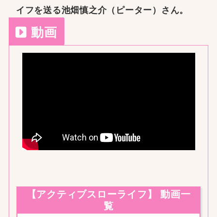
イフを送る池畑慎之介（ピーター）さん。
動画
【アクティブスローライフ】 動画一
覧