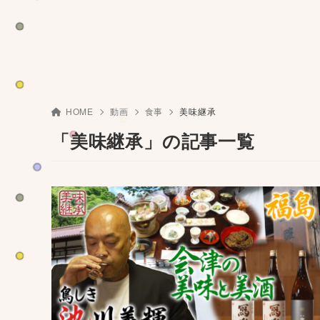
HOME
動画
食事
美味継承
「美味継承」の記事一覧