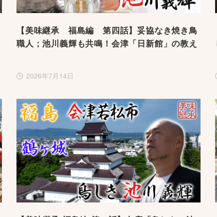
【美味継承 福島編 第四話】妥協なき焼き鳥
職人；池川義輝も共鳴！会津「日新館」の教え
2026年7月14日