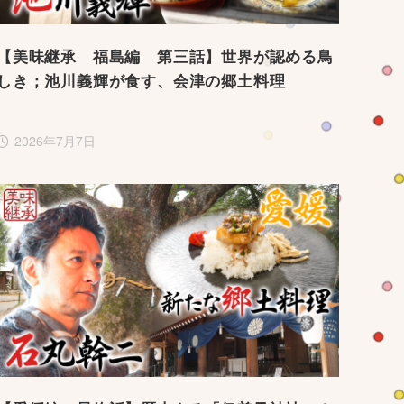
【美味継承 福島編 第三話】世界が認める鳥
しき；池川義輝が食す、会津の郷土料理
2026年7月7日